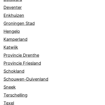
Deventer
Enkhuizen
Groningen Stad
Hengelo
Kamperland
Katwijk
Provincie Drenthe
Provincie Friesland
Schokland
Schouwen-Duivenland
Sneek
Terschelling
Texel