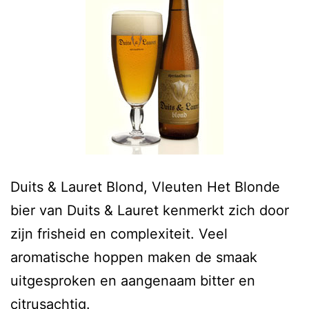
Duits & Lauret Blond, Vleuten Het Blonde
bier van Duits & Lauret kenmerkt zich door
zijn frisheid en complexiteit. Veel
aromatische hoppen maken de smaak
uitgesproken en aangenaam bitter en
citrusachtig.