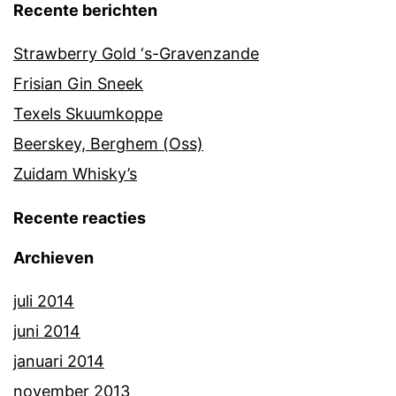
Recente berichten
Strawberry Gold ‘s-Gravenzande
Frisian Gin Sneek
Texels Skuumkoppe
Beerskey, Berghem (Oss)
Zuidam Whisky’s
Recente reacties
Archieven
juli 2014
juni 2014
januari 2014
november 2013