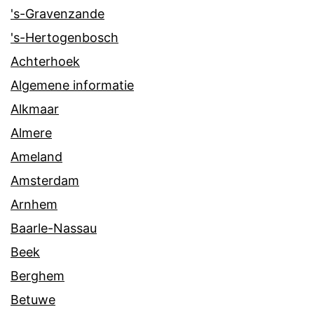
's-Gravenzande
's-Hertogenbosch
Achterhoek
Algemene informatie
Alkmaar
Almere
Ameland
Amsterdam
Arnhem
Baarle-Nassau
Beek
Berghem
Betuwe