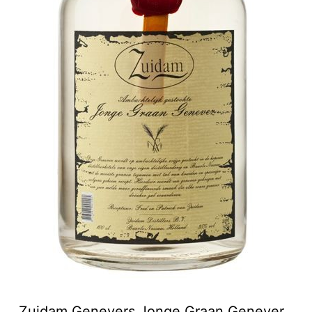
Zuidam Genevers Jonge Graan Genever,