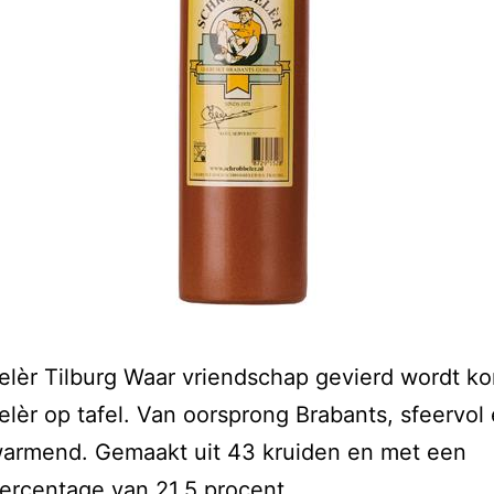
lèr Tilburg Waar vriendschap gevierd wordt k
lèr op tafel. Van oorsprong Brabants, sfeervol
warmend. Gemaakt uit 43 kruiden en met een
ercentage van 21,5 procent.