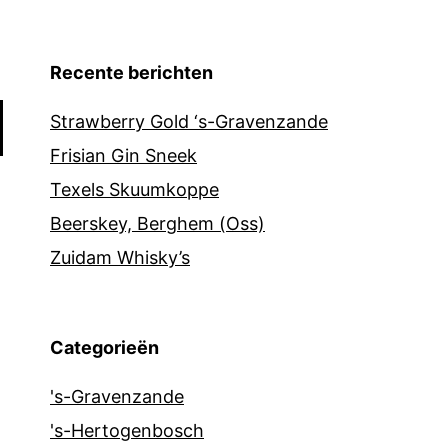
Recente berichten
Strawberry Gold ‘s-Gravenzande
Frisian Gin Sneek
Texels Skuumkoppe
Beerskey, Berghem (Oss)
Zuidam Whisky’s
Categorieën
's-Gravenzande
's-Hertogenbosch