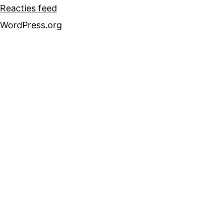
Reacties feed
WordPress.org