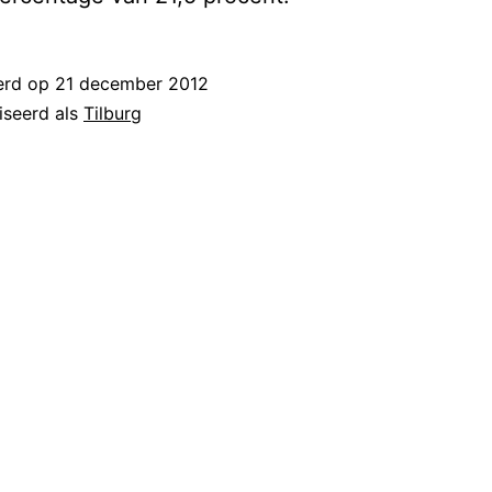
erd op
21 december 2012
iseerd als
Tilburg