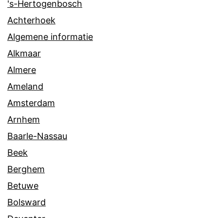
's-Hertogenbosch
Achterhoek
Algemene informatie
Alkmaar
Almere
Ameland
Amsterdam
Arnhem
Baarle-Nassau
Beek
Berghem
Betuwe
Bolsward