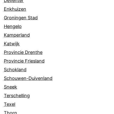
Deventer
Enkhuizen
Groningen Stad
Hengelo
Kamperland
Katwijk
Provincie Drenthe
Provincie Friesland
Schokland
Schouwen-Duivenland
Sneek
Terschelling
Texel
Thorn