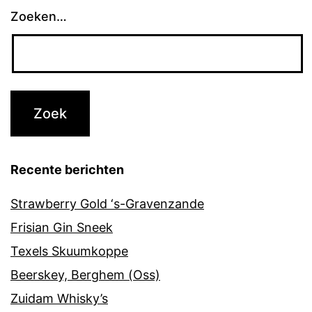
Zoeken…
Recente berichten
Strawberry Gold ‘s-Gravenzande
Frisian Gin Sneek
Texels Skuumkoppe
Beerskey, Berghem (Oss)
Zuidam Whisky’s