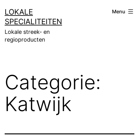
Ga
LOKALE
Menu
naar
SPECIALITEITEN
de
Lokale streek- en
inhoud
regioproducten
Categorie:
Katwijk