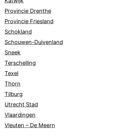
Katwijk
Provincie Drenthe
Provincie Friesland
Schokland
Schouwen-Duivenland
Sneek
Terschelling
Texel
Thorn
Tilburg
Utrecht Stad
Vlaardingen
Vleuten – De Meern