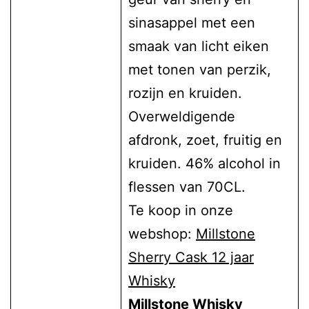
sinasappel met een
smaak van licht eiken
met tonen van perzik,
rozijn en kruiden.
Overweldigende
afdronk, zoet, fruitig en
kruiden. 46% alcohol in
flessen van 70CL.
Te koop in onze
webshop:
Millstone
Sherry Cask 12 jaar
Whisky
Millstone Whisky