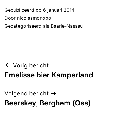
Gepubliceerd op
6 januari 2014
Door
nicolasmonopoli
Gecategoriseerd als
Baarle-Nassau
Bericht
Vorig bericht
Emelisse bier Kamperland
navigatie
Volgend bericht
Beerskey, Berghem (Oss)