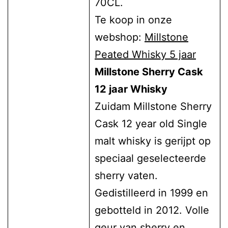
70CL.
Te koop in onze
webshop:
Millstone
Peated Whisky 5 jaar
Millstone Sherry Cask
12 jaar Whisky
Zuidam Millstone Sherry
Cask 12 year old Single
malt whisky is gerijpt op
speciaal geselecteerde
sherry vaten.
Gedistilleerd in 1999 en
gebotteld in 2012. Volle
geur van sherry en