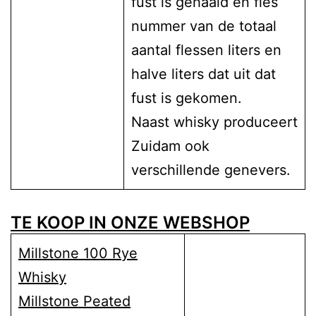
fust is gehaald en fles
nummer van de totaal
aantal flessen liters en
halve liters dat uit dat
fust is gekomen.
Naast whisky produceert
Zuidam ook
verschillende
genevers
.
TE KOOP IN ONZE WEBSHOP
Millstone 100 Rye
Whisky
Millstone Peated