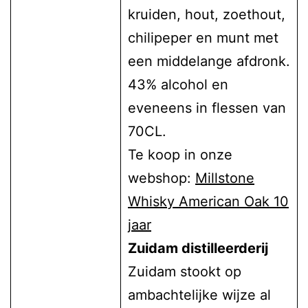
kruiden, hout, zoethout,
chilipeper en munt met
een middelange afdronk.
43% alcohol en
eveneens in flessen van
70CL.
Te koop in onze
webshop:
Millstone
Whisky American Oak 10
jaar
Zuidam distilleerderij
Zuidam stookt op
ambachtelijke wijze al