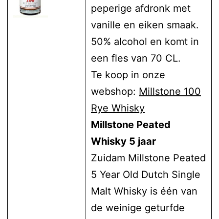
peperige afdronk met
vanille en eiken smaak.
50% alcohol en komt in
een fles van 70 CL.
Te koop in onze
webshop:
Millstone 100
Rye Whisky
Millstone Peated
Whisky 5 jaar
Zuidam Millstone Peated
5 Year Old Dutch Single
Malt Whisky is één van
de weinige geturfde