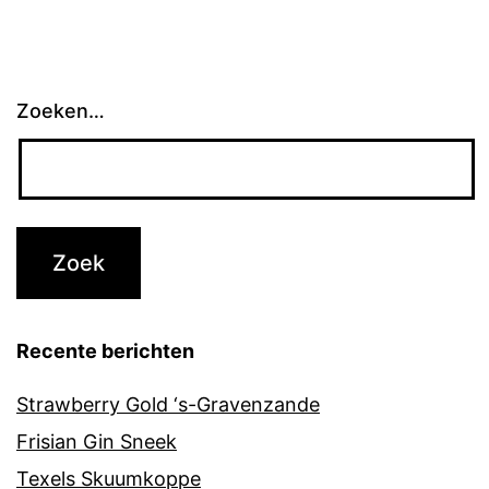
Zoeken…
Recente berichten
Strawberry Gold ‘s-Gravenzande
Frisian Gin Sneek
Texels Skuumkoppe