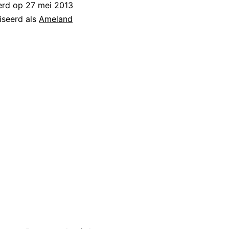
erd op
27 mei 2013
iseerd als
Ameland