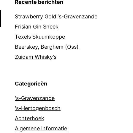
Recente berichten
Strawberry Gold ‘s-Gravenzande
Frisian Gin Sneek
Texels Skuumkoppe
Beerskey, Berghem (Oss)
Zuidam Whisky’s
Categorieën
's-Gravenzande
's-Hertogenbosch
Achterhoek
Algemene informatie