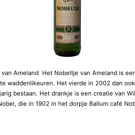
e van Ameland Het Nobeltje van Ameland is ee
e waddenlikeuren. Het vierde in 2002 dan ook 
arig bestaan. Het drankje is een creatie van Wi
obel, die in 1902 in het dorpje Ballum café No