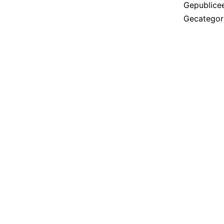
Gepublice
Gecategor