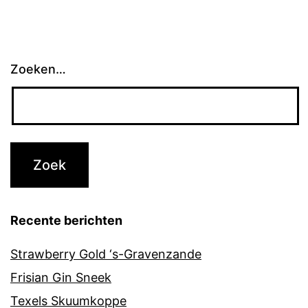
Zoeken…
Recente berichten
Strawberry Gold ‘s-Gravenzande
Frisian Gin Sneek
Texels Skuumkoppe