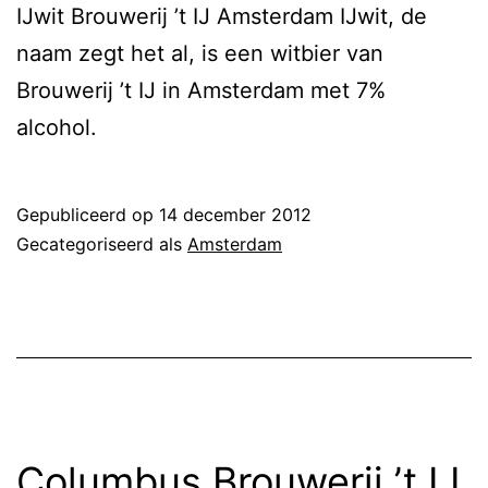
IJwit Brouwerij ’t IJ Amsterdam IJwit, de
naam zegt het al, is een witbier van
Brouwerij ’t IJ in Amsterdam met 7%
alcohol.
Gepubliceerd op
14 december 2012
Gecategoriseerd als
Amsterdam
Columbus Brouwerij ’t IJ