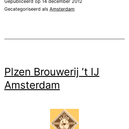
Gepubliceerd op
14 december 2012
Gecategoriseerd als
Amsterdam
Plzen Brouwerij ’t IJ
Amsterdam