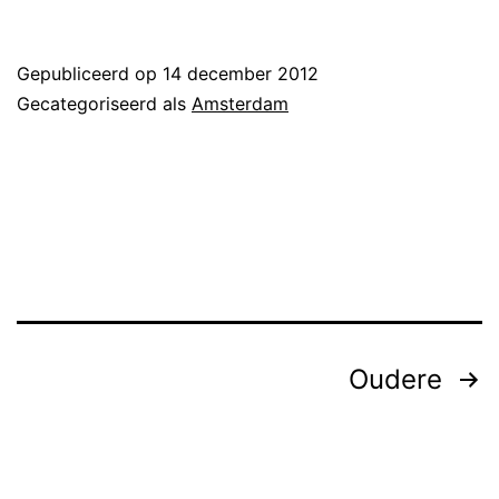
Gepubliceerd op
14 december 2012
Gecategoriseerd als
Amsterdam
Berichten
Oudere
paginering