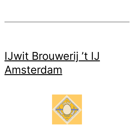
IJwit Brouwerij ’t IJ
Amsterdam