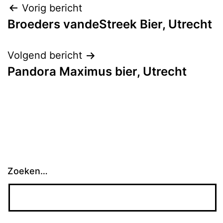
Bericht
Vorig bericht
Broeders vandeStreek Bier, Utrecht
navigatie
Volgend bericht
Pandora Maximus bier, Utrecht
Zoeken…