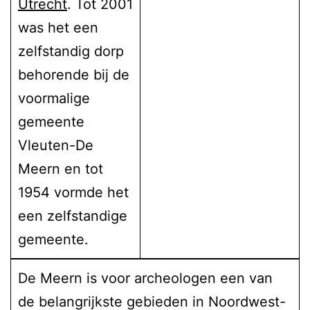
Utrecht
. Tot 2001
was het een
zelfstandig dorp
behorende bij de
voormalige
gemeente
Vleuten-De
Meern en tot
1954 vormde het
een zelfstandige
gemeente.
De Meern is voor archeologen een van
de belangrijkste gebieden in Noordwest-