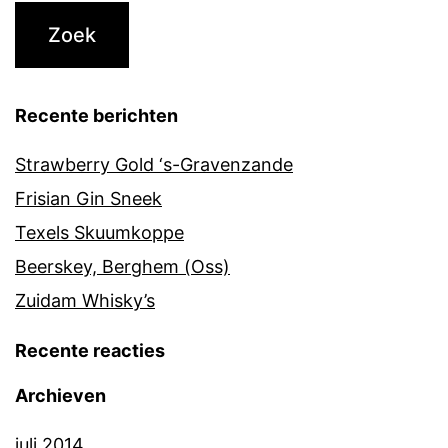
Recente berichten
Strawberry Gold ‘s-Gravenzande
Frisian Gin Sneek
Texels Skuumkoppe
Beerskey, Berghem (Oss)
Zuidam Whisky’s
Recente reacties
Archieven
juli 2014