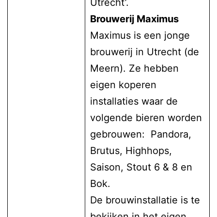
Utrecht’.
Brouwerij Maximus
Maximus is een jonge
brouwerij in Utrecht (de
Meern). Ze hebben
eigen koperen
installaties waar de
volgende bieren worden
gebrouwen:
Pandora
,
Brutus, Highhops,
Saison, Stout 6 & 8 en
Bok.
De brouwinstallatie is te
bekijken in het eigen