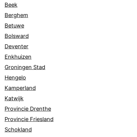
Beek
Berghem
Betuwe
Bolsward
Deventer
Enkhuizen
Groningen Stad
Hengelo
Kamperland
Katwijk
Provincie Drenthe
Provincie Friesland
Schokland