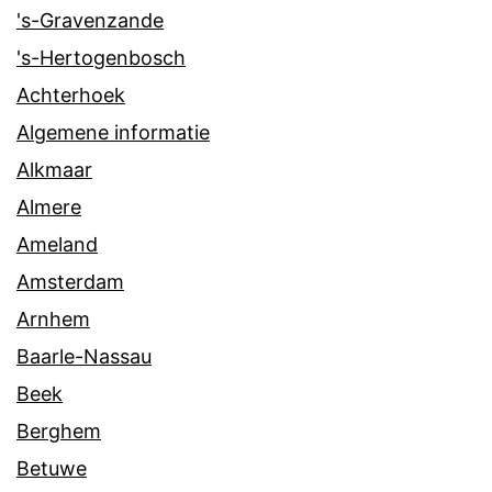
's-Gravenzande
's-Hertogenbosch
Achterhoek
Algemene informatie
Alkmaar
Almere
Ameland
Amsterdam
Arnhem
Baarle-Nassau
Beek
Berghem
Betuwe