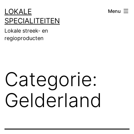
Ga
LOKALE
Menu
naar
SPECIALITEITEN
de
Lokale streek- en
inhoud
regioproducten
Categorie:
Gelderland