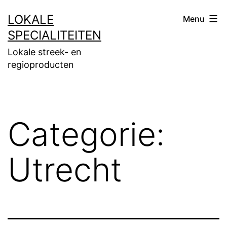
Ga
LOKALE
Menu
naar
SPECIALITEITEN
de
Lokale streek- en
inhoud
regioproducten
Categorie:
Utrecht