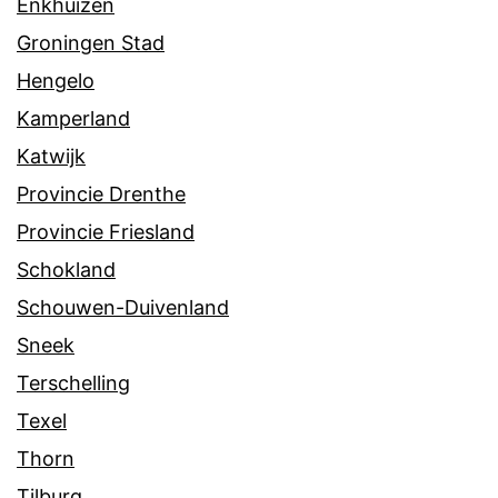
Enkhuizen
Groningen Stad
Hengelo
Kamperland
Katwijk
Provincie Drenthe
Provincie Friesland
Schokland
Schouwen-Duivenland
Sneek
Terschelling
Texel
Thorn
Tilburg