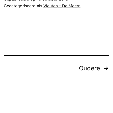
Gecategoriseerd als
Vleuten - De Meern
Berichten
Oudere
paginering