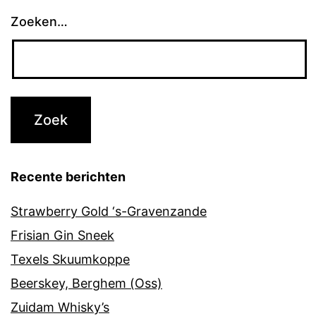
Zoeken…
Recente berichten
Strawberry Gold ‘s-Gravenzande
Frisian Gin Sneek
Texels Skuumkoppe
Beerskey, Berghem (Oss)
Zuidam Whisky’s