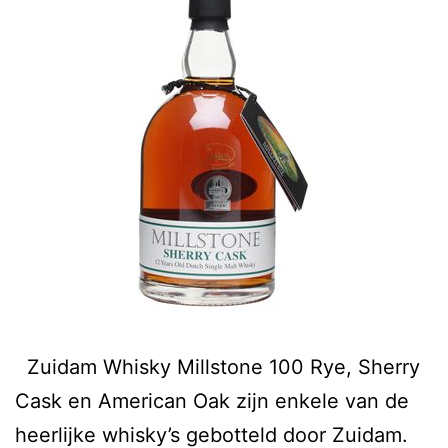
Zuidam Whisky Millstone 100 Rye, Sherry
Cask en American Oak zijn enkele van de
heerlijke whisky’s gebotteld door Zuidam.