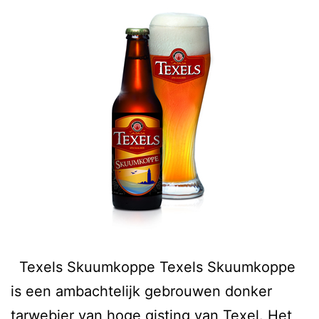
Texels Skuumkoppe Texels Skuumkoppe
is een ambachtelijk gebrouwen donker
tarwebier van hoge gisting van Texel. Het