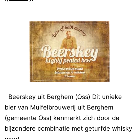
Beerskey uit Berghem (Oss) Dit unieke
bier van Muifelbrouwerij uit Berghem
(gemeente Oss) kenmerkt zich door de
bijzondere combinatie met geturfde whisky
mout.