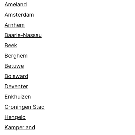
Ameland
Amsterdam
Arnhem
Baarle-Nassau
Beek
Berghem
Betuwe
Bolsward
Deventer
Enkhuizen
Groningen Stad
Hengelo
Kamperland