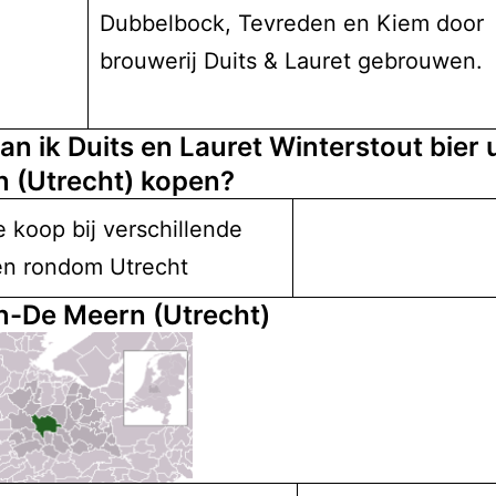
Dubbelbock, Tevreden en Kiem door
brouwerij Duits & Lauret gebrouwen.
n ik Duits en Lauret Winterstout bier u
n (Utrecht) kopen?
te koop bij verschillende
ijen rondom Utrecht
n-De Meern (Utrecht)