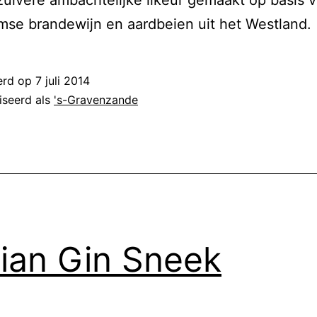
se brandewijn en aardbeien uit het Westland.
erd op
7 juli 2014
iseerd als
's-Gravenzande
sian Gin Sneek