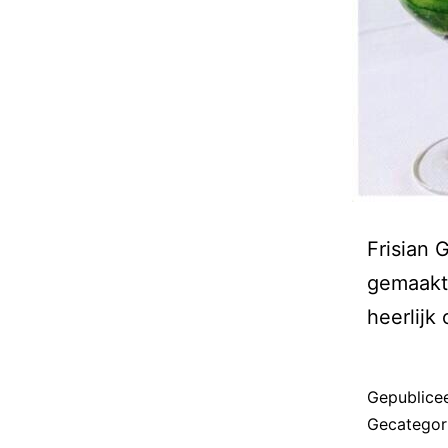
Frisian 
gemaakt 
heerlijk
Gepublice
Gecategor