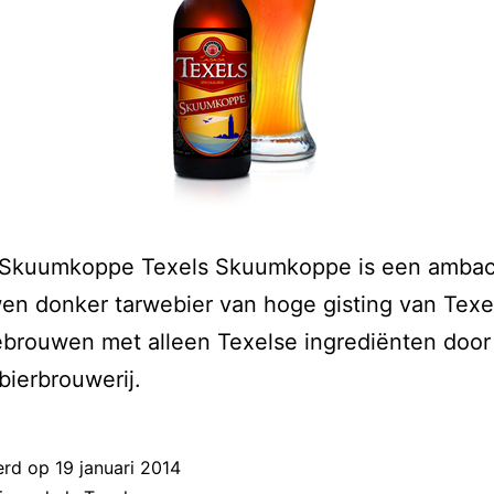
Skuumkoppe Texels Skuumkoppe is een ambach
n donker tarwebier van hoge gisting van Texe
brouwen met alleen Texelse ingrediënten door
bierbrouwerij.
erd op
19 januari 2014