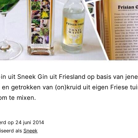
Gin uit Sneek Gin uit Friesland op basis van jen
en getrokken van (on)kruid uit eigen Friese tu
 om te mixen.
erd op
24 juni 2014
iseerd als
Sneek