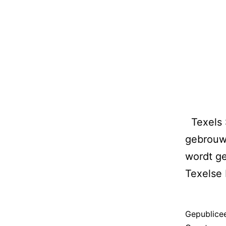
Texels 
gebrouwe
wordt ge
Texelse 
Gepublice