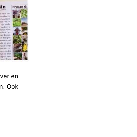
ever en
in. Ook