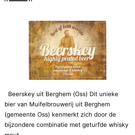
Beerskey uit Berghem (Oss) Dit unieke
bier van Muifelbrouwerij uit Berghem
(gemeente Oss) kenmerkt zich door de
bijzondere combinatie met geturfde whisky
mout.