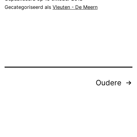
Gecategoriseerd als
Vleuten - De Meern
Berichten
Oudere
paginering