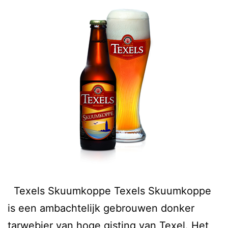
Texels Skuumkoppe Texels Skuumkoppe
is een ambachtelijk gebrouwen donker
tarwebier van hoge gisting van Texel. Het