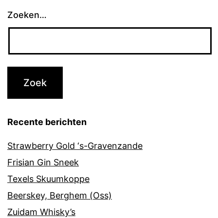
Zoeken…
Recente berichten
Strawberry Gold ‘s-Gravenzande
Frisian Gin Sneek
Texels Skuumkoppe
Beerskey, Berghem (Oss)
Zuidam Whisky’s