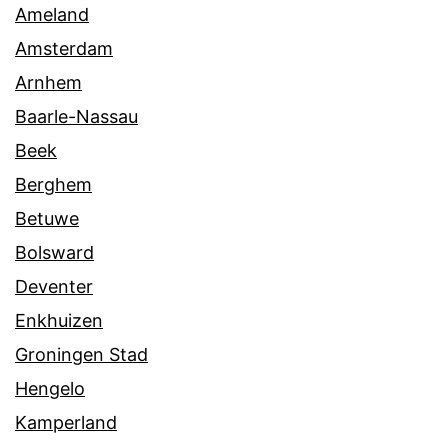
Ameland
Amsterdam
Arnhem
Baarle-Nassau
Beek
Berghem
Betuwe
Bolsward
Deventer
Enkhuizen
Groningen Stad
Hengelo
Kamperland