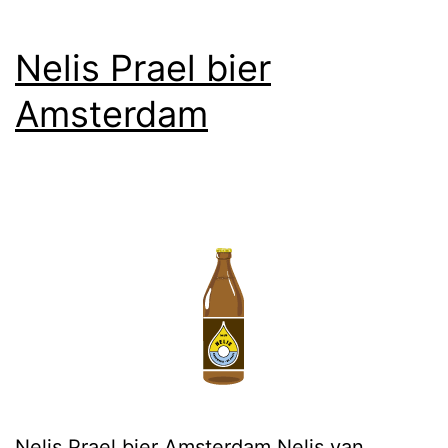
Nelis Prael bier
Amsterdam
Nelis Prael bier Amsterdam Nelis van