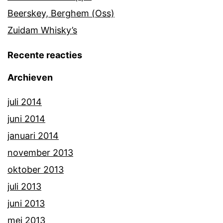
Beerskey, Berghem (Oss)
Zuidam Whisky’s
Recente reacties
Archieven
juli 2014
juni 2014
januari 2014
november 2013
oktober 2013
juli 2013
juni 2013
mei 2013