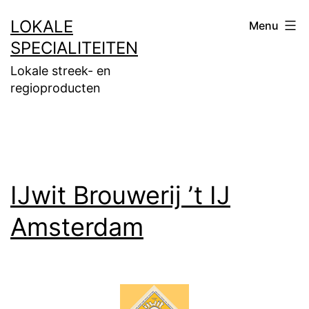
Ga
LOKALE
Menu
naar
SPECIALITEITEN
de
Lokale streek- en
inhoud
regioproducten
IJwit Brouwerij ’t IJ
Amsterdam