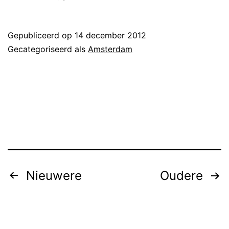
Gepubliceerd op
14 december 2012
Gecategoriseerd als
Amsterdam
Berichten
Nieuwere
Oudere
paginering