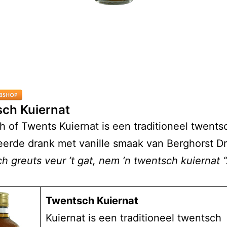
ch Kuiernat
 of Twents Kuiernat is een traditioneel twents
eerde drank met vanille smaak van Berghorst 
h greuts veur ’t gat, nem ’n twentsch kuiernat “
Twentsch Kuiernat
Kuiernat is een traditioneel twentsch