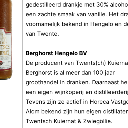
gedestilleerd drankje met 30% alcoho
een zachte smaak van vanille. Het dra
voornamelijk bekend in Hengelo en d
van Twente.
Berghorst Hengelo BV
De producent van Twents(ch) Kuierna
Berghorst is al meer dan 100 jaar
groothandel in dranken. Daarnaast he
een eigen wijnkoperij en distilleerderij
Tevens zijn ze actief in Horeca Vastg
Alom bekend zijn hun eigen distillate
Twentsch Kuiernat & Zwiegöllie.