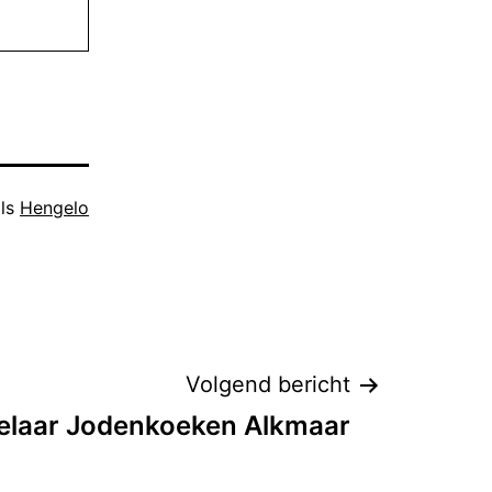
als
Hengelo
Volgend bericht
elaar Jodenkoeken Alkmaar