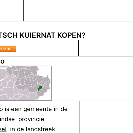
SCH KUIERNAT KOPEN?
lo
o is een gemeente in de
andse provincie
sel
in de landstreek