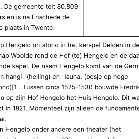
. De gemeente telt 80.809
rs en is na Enschede de
e plaats in Twente.
p Hengelo ontstond in het kerspel Delden in d
ap Woolde rond de Hof (te) Hengelo en de daa
nde kapel. De naam Hengelo komt van de Ger
 hangi- (helling) en -lauha, (bosje op hoge
ond)[1]. Tussen circa 1525-1530 bouwde Fredri
o op zijn Hof Hengelo het Huis Hengelo. Dit w
t in 1821. Momenteel zijn alleen de fundament
ar.
 in Hengelo onder andere een theater (het