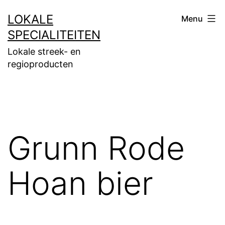
Ga
LOKALE
Menu
naar
SPECIALITEITEN
de
Lokale streek- en
inhoud
regioproducten
Grunn Rode
Hoan bier