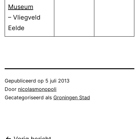
Museum
– Vliegveld
Eelde
Gepubliceerd op
5 juli 2013
Door
nicolasmonopoli
Gecategoriseerd als
Groningen Stad
Vorig bericht