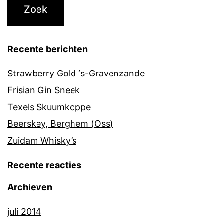
Recente berichten
Strawberry Gold ‘s-Gravenzande
Frisian Gin Sneek
Texels Skuumkoppe
Beerskey, Berghem (Oss)
Zuidam Whisky’s
Recente reacties
Archieven
juli 2014