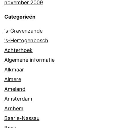
november 2009
Categorieën
's-Gravenzande
's-Hertogenbosch
Achterhoek
Algemene informatie
Alkmaar
Almere
Ameland
Amsterdam
Arnhem
Baarle-Nassau
Beek