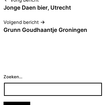
Bericht
Jonge Daen bier, Utrecht
navigatie
Volgend bericht
Grunn Goudhaantje Groningen
Zoeken…