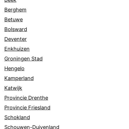
Berghem
Betuwe
Bolsward
Deventer
Enkhuizen
Groningen Stad
Hengelo
Kamperland
Katwijk
Provincie Drenthe
Provincie Friesland
Schokland
Schouwen-Duivenland