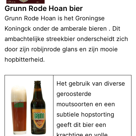
Grunn Rode Hoan bier
Grunn Rode Hoan is het Groningse
Koningck onder de amberale bieren . Dit
ambachtelijke streekbier onderscheidt zich
door zijn robijnrode glans en zijn mooie
hopbitterheid.
Het gebruik van diverse
geroosterde
moutsoorten en een
subtiele hopstorting
geeft dit bier een
krachtige en volle