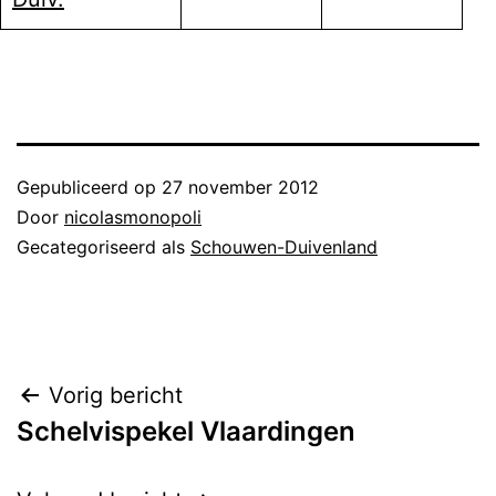
Gepubliceerd op
27 november 2012
Door
nicolasmonopoli
Gecategoriseerd als
Schouwen-Duivenland
Bericht
Vorig bericht
Schelvispekel Vlaardingen
navigatie