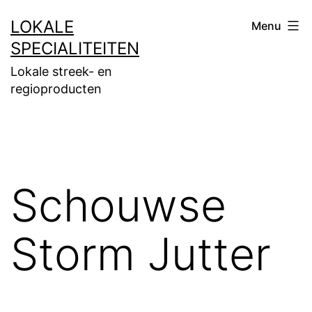
Ga
LOKALE
Menu
naar
SPECIALITEITEN
de
Lokale streek- en
inhoud
regioproducten
Schouwse
Storm Jutter