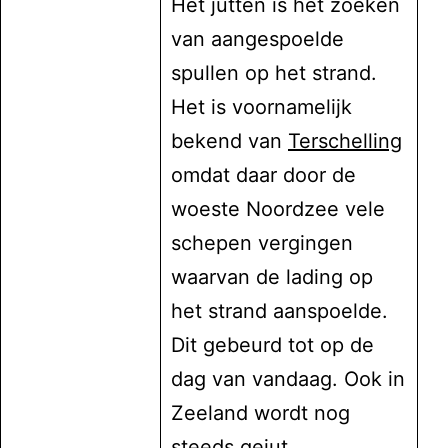
Het jutten is het zoeken
van aangespoelde
spullen op het strand.
Het is voornamelijk
bekend van
Terschelling
omdat daar door de
woeste Noordzee vele
schepen vergingen
waarvan de lading op
het strand aanspoelde.
Dit gebeurd tot op de
dag van vandaag. Ook in
Zeeland wordt nog
steeds gejut.