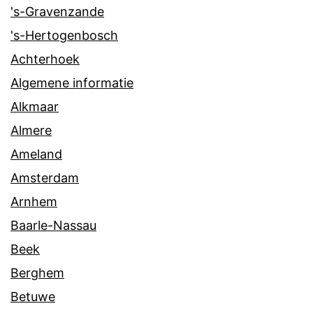
's-Gravenzande
's-Hertogenbosch
Achterhoek
Algemene informatie
Alkmaar
Almere
Ameland
Amsterdam
Arnhem
Baarle-Nassau
Beek
Berghem
Betuwe