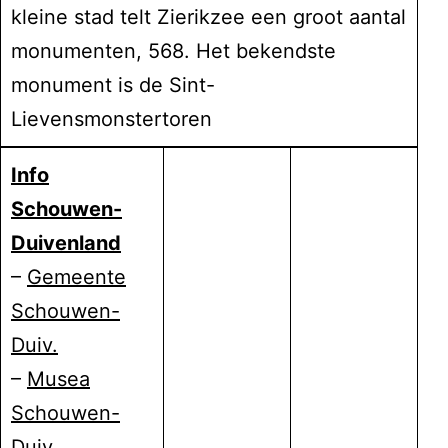
kleine stad telt Zierikzee een groot aantal
monumenten, 568. Het bekendste
monument is de Sint-
Lievensmonstertoren
Info
Schouwen-
Duivenland
–
Gemeente
Schouwen-
Duiv.
–
Musea
Schouwen-
Duiv.