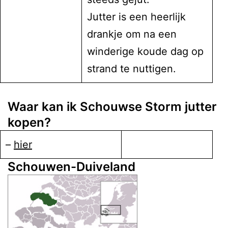
Jutter is een heerlijk
drankje om na een
winderige koude dag op
strand te nuttigen.
Waar kan ik Schouwse Storm jutter
kopen?
–
hier
Schouwen-Duiveland