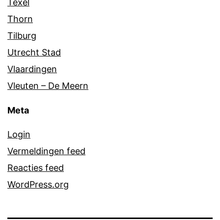
Texel
Thorn
Tilburg
Utrecht Stad
Vlaardingen
Vleuten – De Meern
Meta
Login
Vermeldingen feed
Reacties feed
WordPress.org