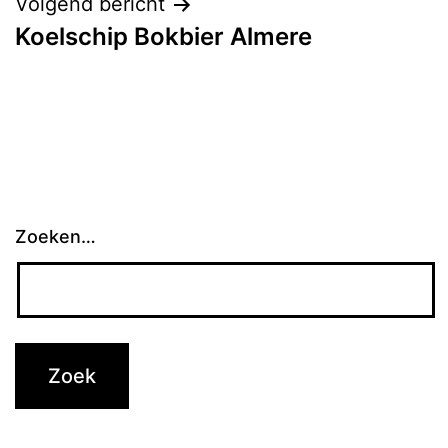
Volgend bericht
Koelschip Bokbier Almere
Zoeken…