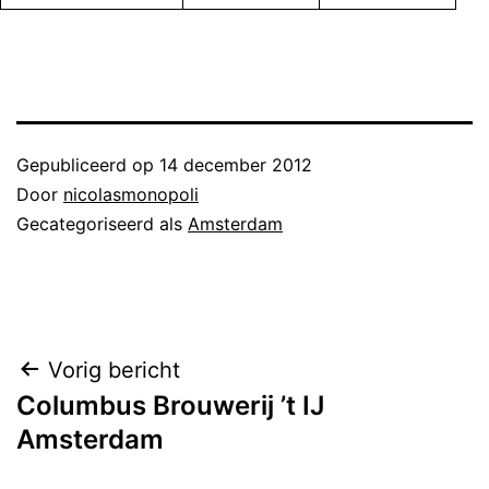
Gepubliceerd op
14 december 2012
Door
nicolasmonopoli
Gecategoriseerd als
Amsterdam
Bericht
Vorig bericht
Columbus Brouwerij ’t IJ
navigatie
Amsterdam