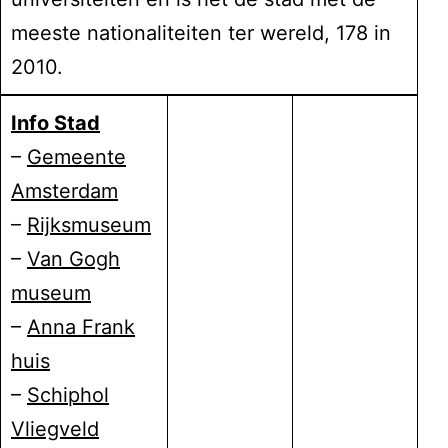
meeste nationaliteiten ter wereld, 178 in
2010.
Info Stad
–
Gemeente
Amsterdam
–
Rijksmuseum
–
Van Gogh
museum
–
Anna Frank
huis
–
Schiphol
Vliegveld