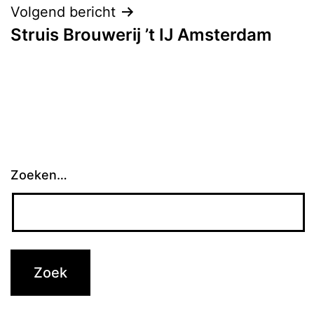
Volgend bericht
Struis Brouwerij ’t IJ Amsterdam
Zoeken…