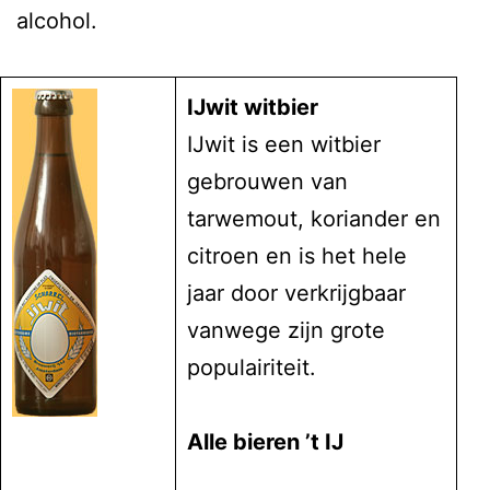
alcohol.
IJwit witbier
IJwit is een witbier
gebrouwen van
tarwemout, koriander en
citroen en is het hele
jaar door verkrijgbaar
vanwege zijn grote
populairiteit.
Alle bieren ’t IJ