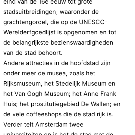
eind van de 16e eeuw tot grote
stadsuitbreidingen, waaronder de
grachtengordel, die op de UNESCO-
Werelderfgoedlijst is opgenomen en tot
de belangrijkste bezienswaardigheden
van de stad behoort.
Andere attracties in de hoofdstad zijn
onder meer de musea, zoals het
Rijksmuseum, het Stedelijk Museum en
het Van Gogh Museum; het Anne Frank
Huis; het prostitutiegebied De Wallen; en
de vele coffeeshops die de stad rijk is.
Verder telt Amsterdam twee
universiteiten en is het de stad met de