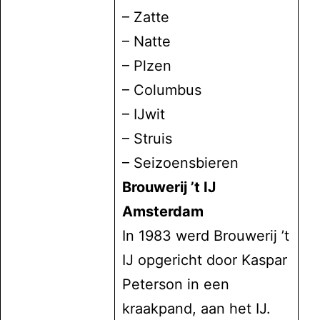
–
Zatte
–
Natte
–
Plzen
–
Columbus
–
IJwit
–
Struis
–
Seizoensbieren
Brouwerij ’t IJ
Amsterdam
In 1983 werd Brouwerij ’t
IJ opgericht door Kaspar
Peterson in een
kraakpand, aan het IJ.