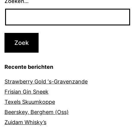
Zoeken…
Recente berichten
Strawberry Gold ‘s-Gravenzande
Frisian Gin Sneek
Texels Skuumkoppe
Beerskey, Berghem (Oss)
Zuidam Whisky’s