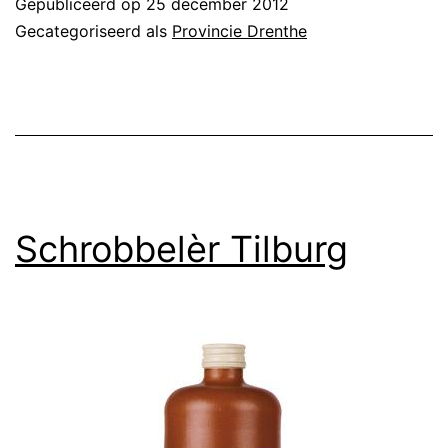
Gepubliceerd op
25 december 2012
Gecategoriseerd als
Provincie Drenthe
Schrobbelèr Tilburg